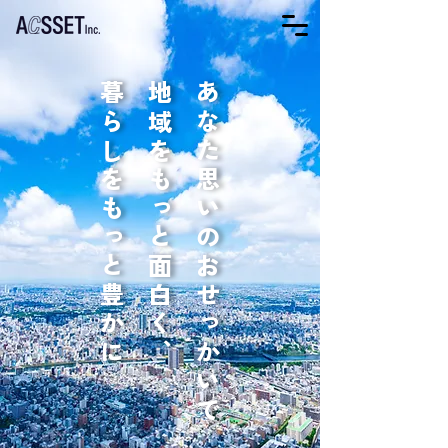
暮らしをもっと豊かに
地域をもっと面白く、
あなた思いのおせっかいで