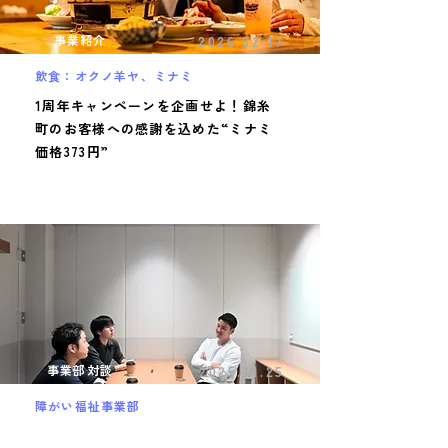
事業紹介
2026.02.17
飲食：オクノ羊ヤ、ミナミ
1周年キャンペーンを企画せよ！錦糸
町のお客様への感謝を込めた“ミナミ
価格373円”
事業部対談
2025.11.25
障がい福祉事業部
福祉=大変とはちょっと違う。ひとり