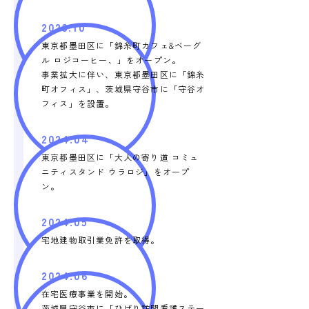
2023.10
東京都墨田区に「錦糸町カフェ&ベーグ
ル ロジコーヒー、」をオープン。
事業拡大に伴い、東京都墨田区に「錦糸
町オフィス」、茨城県守谷市に「守谷オ
フィス」を設置。
2024.04
東京都墨田区に「大人の寄り道 コミュ
ニティスタンド ウラロジ」をオープ
ン。
2024.05
宅地建物取引業免許を取得。
2024.06
在宅医療事業を開始。
茨城県守谷市に「ひばり訪問看護ステー