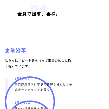
04
全員で担ぎ、喜ぶ。
企業沿革
私たちはスピード感を持って事業の拡大に取
り組んでいます。
2017.07
東京都新宿区に不動産管理会社として株
式会社アクセットを設立。
2021.02
障がい福祉事業を開始。