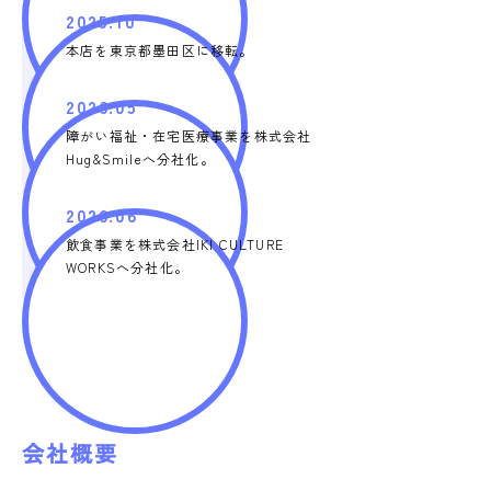
2025.10
本店を東京都墨田区に移転。
2026.05
障がい福祉・在宅医療事業を株式会社
Hug&Smileへ分社化。
2026.06
飲食事業を株式会社IKI CULTURE
WORKSへ分社化。
会社概要