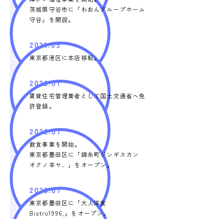
茨城県守谷市に「わおんグループホーム
守谷」を開設。
2021.05
東京都港区に本店移転。
2022.01
賃貸住宅管理業者として国土交通省へ免
許登録。
2022.07
飲食事業を開始。
東京都墨田区に「錦糸町ジンギスカン
オクノ羊ヤ、」をオープン。
2023.07
東京都墨田区に「大人洋食
Bistro1996,」をオープン。