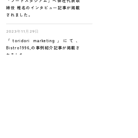
「フードスタジアム」へ弊社代表取
締役 椎名のインタビュー記事が掲載
されました。
2023年11月29日
「toridori marketing」にて、
Bistro1996,の事例紹介記事が掲載さ
れました。
2023年8月1日
「飲食店開業応援マガジン RESTA」
へBistro1996,の記事が掲載されまし
た。
Page top