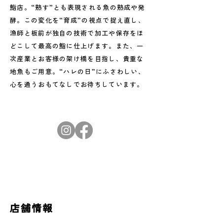
鮨店。“熟す”とも表現される魚の熟成や発
酵。この変化を“育成”の視点で捉え直し、
漁師と板前が独自の技術で加工や保存をほ
どこして最高の鮨に仕上げます。また、一
次産業とお客様の架け橋を目指し、貴重な
地魚もご用意。“ハレの日”にふさわしい、
心を通うおもてなしでお待ちしています。
店舗情報