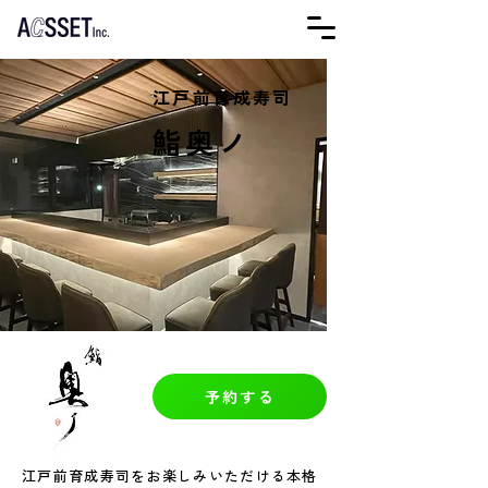
江戸前育成寿司
鮨奥ノ
予約する
江戸前育成寿司をお楽しみいただける本格