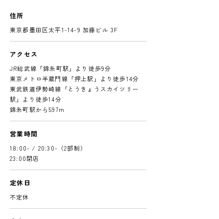
住所
東京都墨田区太平1-14-9 加藤ビル 3F
アクセス
JR総武線「錦糸町駅」より徒歩9分
東京メトロ半蔵門線「押上駅」より徒歩14分
東武鉄道伊勢崎線「とうきょうスカイツリー
駅」より徒歩14分
錦糸町駅から597m
営業時間
18:00- / 20:30-（2部制）
23:00閉店
定休日
不定休