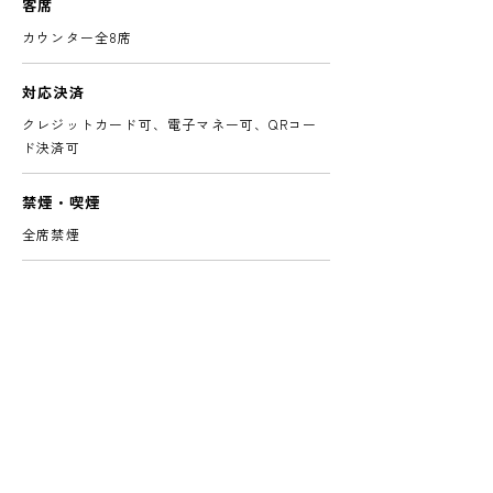
客席
カウンター全8席
対応決済
クレジットカード可、電子マネー可、QRコー
ド決済可
禁煙・喫煙
全席禁煙